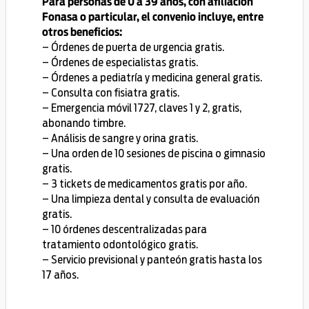
Para personas de 0 a 39 años, con afiliación
Fonasa o particular, el convenio incluye, entre
otros beneficios:
– Órdenes de puerta de urgencia gratis.
– Órdenes de especialistas gratis.
– Órdenes a pediatría y medicina general gratis.
– Consulta con fisiatra gratis.
– Emergencia móvil 1727, claves 1 y 2, gratis,
abonando timbre.
– Análisis de sangre y orina gratis.
– Una orden de 10 sesiones de piscina o gimnasio
gratis.
– 3 tickets de medicamentos gratis por año.
– Una limpieza dental y consulta de evaluación
gratis.
– 10 órdenes descentralizadas para
tratamiento odontológico gratis.
– Servicio previsional y panteón gratis hasta los
17 años.