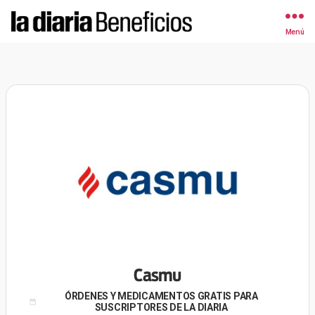
Menú
la
diaria
|
Beneficios
Casmu
ÓRDENES Y MEDICAMENTOS GRATIS PARA
SUSCRIPTORES DE LA DIARIA