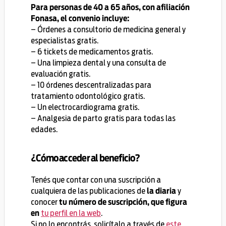
Para personas de 40 a 65 años, con afiliación
Fonasa, el convenio incluye:
– Órdenes a consultorio de medicina general y
especialistas gratis.
– 6 tickets de medicamentos gratis.
– Una limpieza dental y una consulta de
evaluación gratis.
– 10 órdenes descentralizadas para
tratamiento odontológico gratis.
– Un electrocardiograma gratis.
– Analgesia de parto gratis para todas las
edades.
¿Cómo acceder al beneficio?
Tenés que contar con una suscripción a
cualquiera de las publicaciones de
y
la diaria
conocer
tu número de suscripción, que figura
tu perfil en la web
.
en
Si no lo encontrás, solicítalo a través de
este