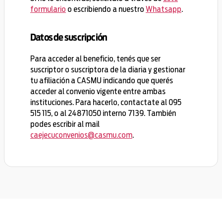
formulario
o escribiendo a nuestro
Whatsapp
.
Datos de suscripción
Para acceder al beneficio, tenés que ser
suscriptor o suscriptora de la diaria y gestionar
tu afiliación a CASMU indicando que querés
acceder al convenio vigente entre ambas
instituciones. Para hacerlo, contactate al 095
515 115, o al 24871050 interno 7139. También
podes escribir al mail
caejecuconvenios@casmu.com
.