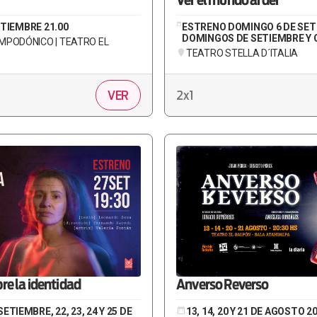
Ver el mundo arder
ETIEMBRE 21.00
ESTRENO DOMINGO 6 DE SET
DOMINGOS DE SETIEMBRE Y 
MPODÓNICO | TEATRO EL
TEATRO STELLA D´ITALIA
VER
2x1
re la identidad
Anverso Reverso
ETIEMBRE, 22, 23, 24 Y 25 DE
13, 14, 20 Y 21 DE AGOSTO 20