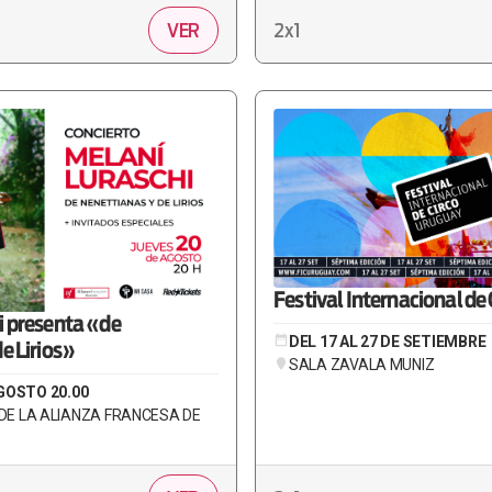
VER
2x1
Festival Internacional de 
i presenta «de
DEL 17 AL 27 DE SETIEMBRE
e Lirios»
SALA ZAVALA MUNIZ
GOSTO 20.00
DE LA ALIANZA FRANCESA DE