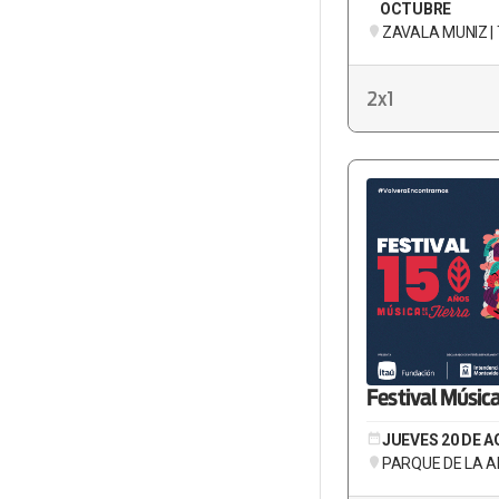
OCTUBRE
ZAVALA MUNIZ |
2x1
Festival Música 
JUEVES 20 DE A
PARQUE DE LA A