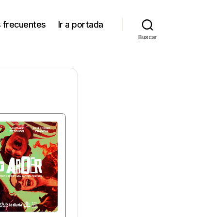
 frecuentes
Ir a portada
Buscar