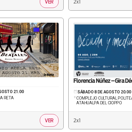
VER
2x1
Florencia Núñez – Gira D
GOSTO 21.00
SÁBADO 8 DE AGOSTO 20.00
LA RETA
COMPLEJO CULTURAL POLITE
ATAHUALPA DEL CIOPPO
VER
2x1