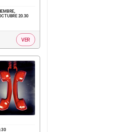
IEMBRE,
OCTUBRE 20.30
VER
.30