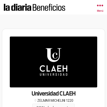
Menú
la
diaria
|
Beneficios
Universidad CLAEH
ZELMAR MICHELINI 1220