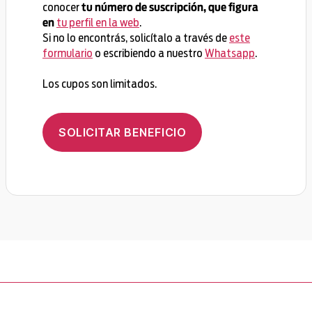
conocer
tu número de suscripción, que figura
tu perfil en la web
.
en
Si no lo encontrás, solicítalo a través de
este
formulario
o escribiendo a nuestro
Whatsapp
.
Los cupos son limitados.
SOLICITAR BENEFICIO