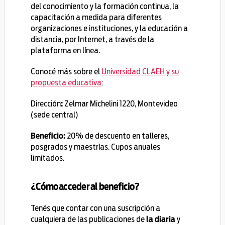
del conocimiento y la formación continua, la
capacitación a medida para diferentes
organizaciones e instituciones, y la educación a
distancia, por Internet, a través de la
plataforma en línea.
Conocé más sobre el
Universidad CLAEH y su
propuesta educativ
a
:
Dirección
Zelmar Michelini 1220, Montevideo
:
(sede central)
20% de descuento en talleres,
Beneficio:
posgrados y maestrías. Cupos anuales
limitados.
¿Cómo acceder al beneficio?
Tenés que contar con una suscripción a
cualquiera de las publicaciones de
y
la diaria