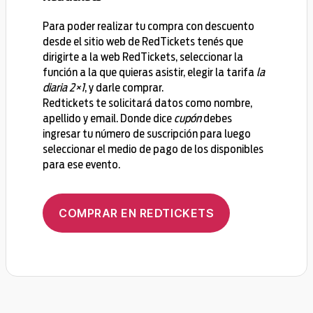
Para poder realizar tu compra con descuento
desde el sitio web de RedTickets tenés que
dirigirte a la web RedTickets, seleccionar la
función a la que quieras asistir, elegir la tarifa
la
diaria 2×1
, y darle comprar.
Redtickets te solicitará datos como nombre,
apellido y email. Donde dice
cupón
debes
ingresar tu número de suscripción para luego
seleccionar el medio de pago de los disponibles
para ese evento.
COMPRAR EN REDTICKETS