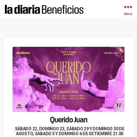
Menú
la
diaria
|
Beneficios
Querido Juan
SÁBADO 22, DOMINGO 23, SÁBADO 29 Y DOMINGO 30 DE
AGOSTO, SÁBADO 5 Y DOMINGO 6 DE SETIEMBRE 21.00