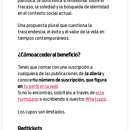
paródica, la obra invita a reflexionar sobre el
fracaso, la soledad y la búsqueda de identidad
en el contexto social actual.
Una propuesta plural que cuestiona la
trascendencia, el éxito y el valor de la vida en
tiempos contemporáneos.
¿Cómo acceder al beneficio?
Tenés que contar con una suscripción a
cualquiera de las publicaciones de
y
la diaria
conocer
tu número de suscripción, que figura
tu perfil en la web
.
en
Si no lo encontrás, solicítalo a través de
este
formulario
o escribiendo a nuestro
Whatsapp
.
Los cupos son limitados.
Redtickets